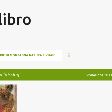
Passa ai contenuti principali
 libro
RIE DI MONTAGNA NATURA E VIAGGI
ta
dissing
VISUALIZZA TUTT