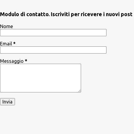
Modulo di contatto. Iscriviti per ricevere i nuovi po
Nome
Email
*
Messaggio
*