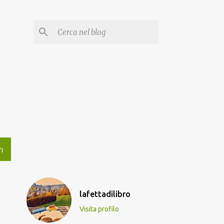
I
lafettadilibro
Visita profilo