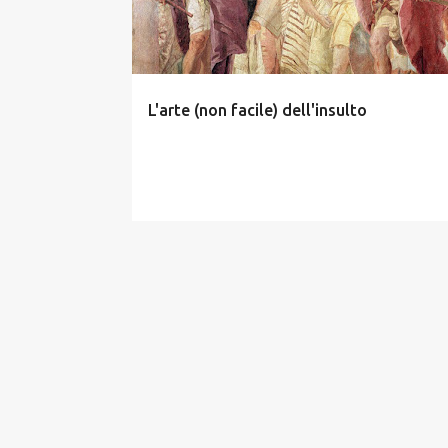
t
L'arte (non facile) dell'insulto