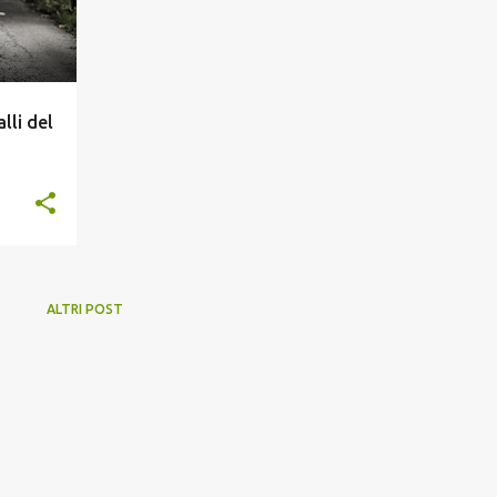
lli del
ALTRI POST