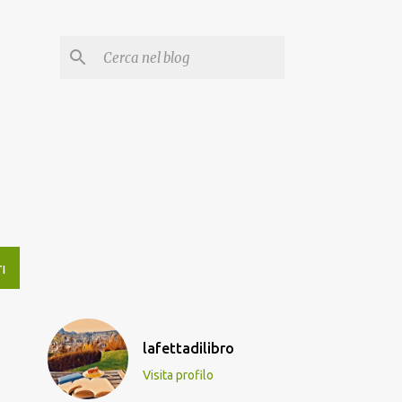
I
lafettadilibro
Visita profilo