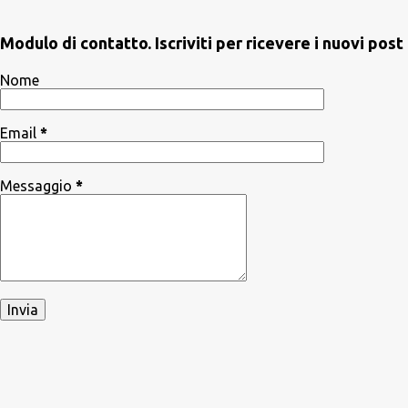
Modulo di contatto. Iscriviti per ricevere i nuovi po
Nome
Email
*
Messaggio
*