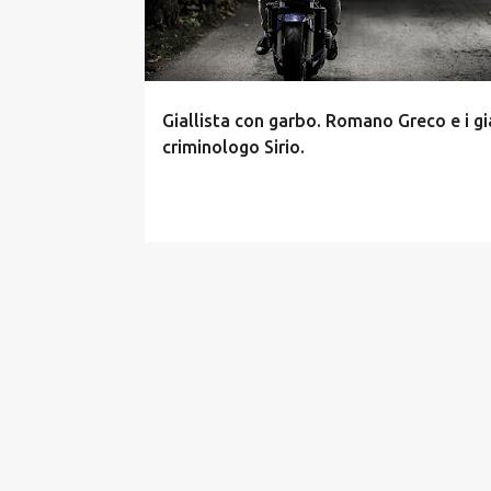
t
Giallista con garbo. Romano Greco e i gia
criminologo Sirio.