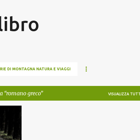
Passa ai contenuti principali
 libro
RIE DI MONTAGNA NATURA E VIAGGI
ta
romano greco
VISUALIZZA TUTT