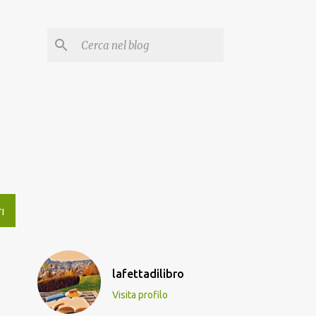
I
lafettadilibro
Visita profilo