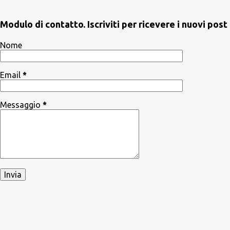
Modulo di contatto. Iscriviti per ricevere i nuovi po
Nome
Email
*
Messaggio
*