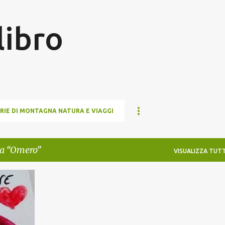
Passa ai contenuti principali
 libro
RIE DI MONTAGNA NATURA E VIAGGI
ta
Omero
VISUALIZZA TUTT
+
13