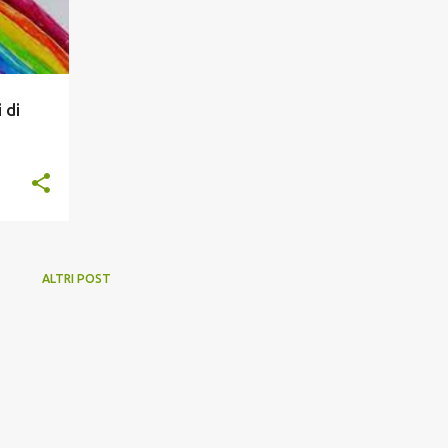
 di
ALTRI POST