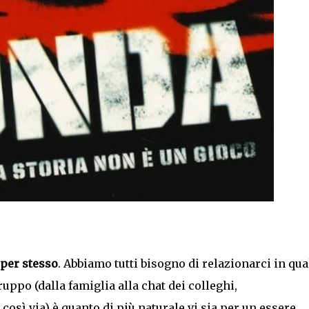
 per stesso
. Abbiamo tutti bisogno di relazionarci in qu
ruppo (dalla famiglia alla chat dei colleghi,
 così via) è quanto di più naturale vi sia per un essere