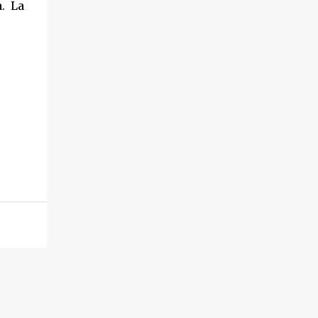
a. La