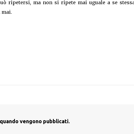
può ripetersi, ma non si ripete mai uguale a se stess
 mai.
st quando vengono pubblicati.