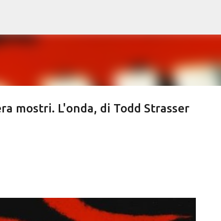
Passa ai contenuti principali
a mostri. L'onda, di Todd Strasser