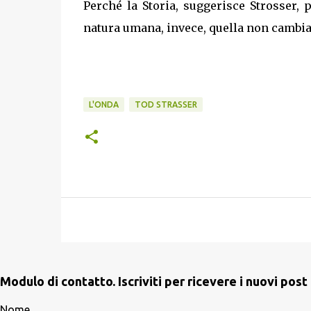
Perché la Storia, suggerisce Strosser, 
natura umana, invece, quella non cambia
L'ONDA
TOD STRASSER
Modulo di contatto. Iscriviti per ricevere i nuovi po
Nome