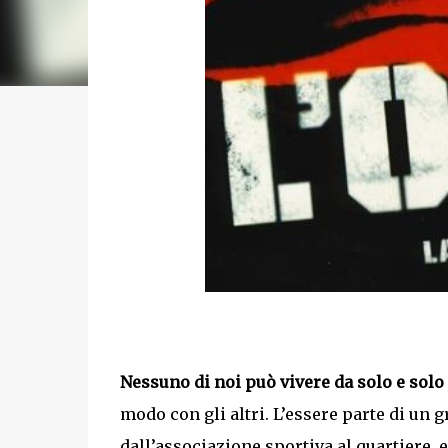
Nessuno di noi può vivere da solo e solo
modo con gli altri. L’essere parte di un g
dall’associazione sportiva al quartiere, e