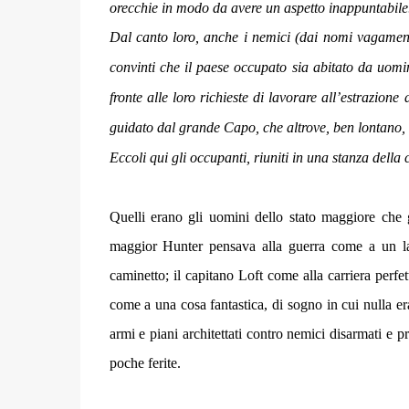
orecchie in modo da avere un aspetto inappuntabile
Dal canto loro, anche i nemici (dai nomi vagamente
convinti che il paese occupato sia abitato da uomin
fronte alle loro richieste di lavorare all’estrazione 
guidato dal grande Capo, che altrove, ben lontano, 
Eccoli qui gli occupanti, riuniti in una stanza della 
Quelli erano gli uomini dello stato maggiore che g
maggior Hunter pensava alla guerra come a un lav
caminetto; il capitano Loft come alla carriera perfe
come a una cosa fantastica, di sogno in cui nulla er
armi e piani architettati contro nemici disarmati e
poche ferite.