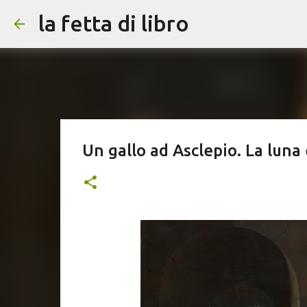
la fetta di libro
Un gallo ad Asclepio. La luna