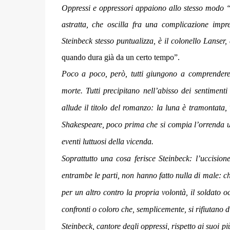
Oppressi e oppressori appaiono allo stesso modo “
astratta, che oscilla fra una complicazione impr
Steinbeck stesso puntualizza, è il colonello Lanser,
quando dura già da un certo tempo”.
Poco a poco, però, tutti giungono a comprendere l
morte. Tutti precipitano nell’abisso dei sentiment
allude il titolo del romanzo: la luna è tramontata,
Shakespeare, poco prima che si compia l’orrenda uc
eventi luttuosi della vicenda.
Soprattutto una cosa ferisce Steinbeck: l’uccision
entrambe le parti, non hanno fatto nulla di male: ch
per un altro contro la propria volontà, il soldato 
confronti o coloro che, semplicemente, si rifiutano 
Steinbeck, cantore degli oppressi, rispetto ai suoi 