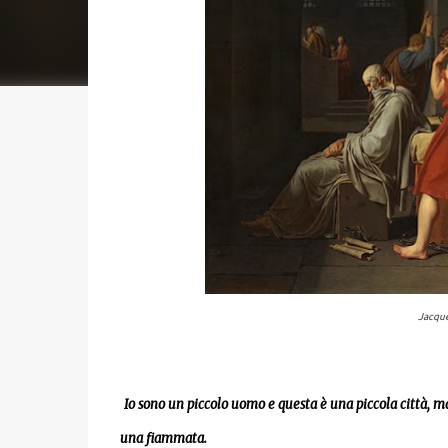
Jacque
Io sono un piccolo uomo e questa è una piccola città, ma
una fiammata.