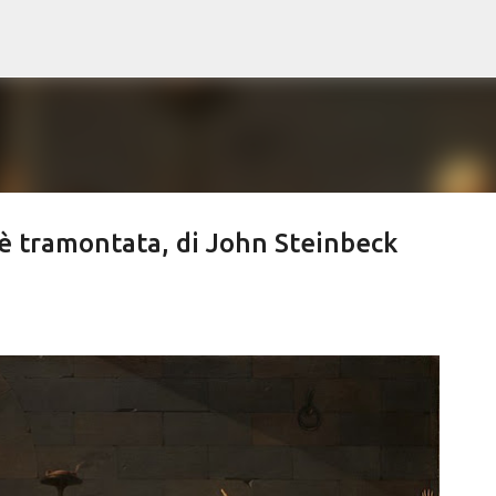
Passa ai contenuti principali
 è tramontata, di John Steinbeck