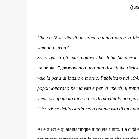
(
J. S
Che cos’è la vita di un uomo quando perde la liber
vengono meno?
Sono questi gli interrogativi che John Steinbeck
tramontata”
, proponendo una non discutibile rispos
vale la pena di lottare e morire. Pubblicato nel 1
popoli lottavano per la vita e per la libertà, il r
viene occupato da un esercito di altrettanto non prec
L’irruzione dell’assurdo nella banale vita di un ano
Alle dieci e quarantacinque tutto era finito. La città 