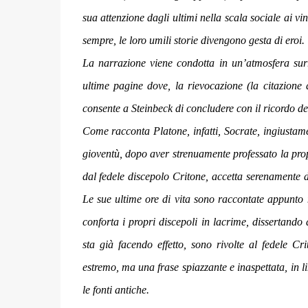
sua attenzione dagli ultimi nella scala sociale ai vi
sempre, le loro umili storie divengono gesta di eroi
La narrazione viene condotta in un’atmosfera surr
ultime pagine dove, la rievocazione (la citazione 
consente a Steinbeck di concludere con il ricordo del
Come racconta Platone, infatti, Socrate, ingiustame
gioventù, dopo aver strenuamente professato la prop
dal fedele discepolo Critone, accetta serenamente d
Le sue ultime ore di vita sono raccontate appunto
conforta i propri discepoli in lacrime, dissertando
sta già facendo effetto, sono rivolte al fedele 
estremo, ma una frase spiazzante e inaspettata, in li
le fonti antiche.