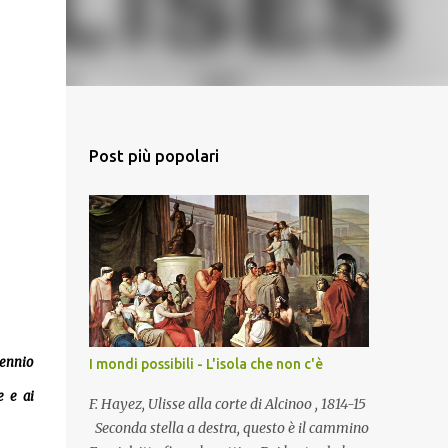
Post più popolari
cennio
I mondi possibili - L'isola che non c'è
e e ai
F. Hayez, Ulisse alla corte di Alcinoo , 1814-15
Seconda stella a destra, questo è il cammino