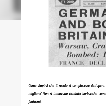
Come stupirsi che il secolo si compiacesse dell'ope
migliore? Non si temevano ricadute barbariche come 
fantasmi.