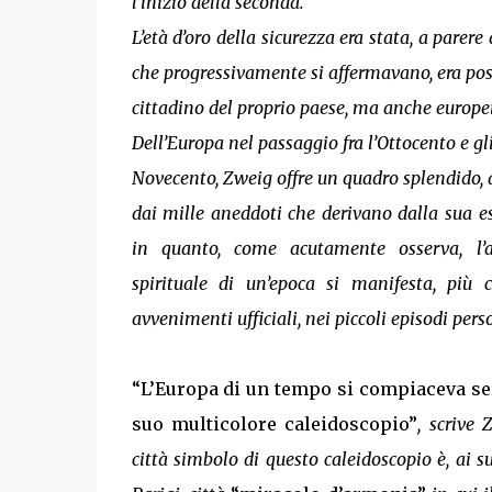
l’inizio della seconda.
L’età d’oro della sicurezza era stata, a parere
che progressivamente si affermavano, era pos
cittadino del proprio paese, ma anche europei
Dell’Europa nel passaggio fra l’Ottocento e gli
Novecento, Zweig offre un quadro splendido, a
dai mille aneddoti che derivano dalla sua e
in quanto, come acutamente osserva, l’a
spirituale di un’epoca si manifesta, più 
avvenimenti ufficiali, nei piccoli episodi pers
“L’Europa di un tempo si compiaceva se
suo multicolore caleidoscopio”
, scrive 
città simbolo di questo caleidoscopio è, ai su