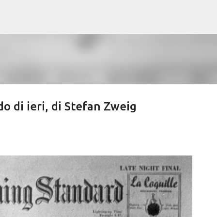
Passa ai contenuti principali
o di ieri, di Stefan Zweig