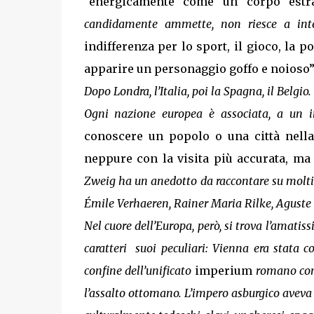
“energicamente come un corpo estra
candidamente ammette, non riesce a intes
indifferenza per lo sport, il gioco, la po
apparire un personaggio goffo e noioso”
Dopo Londra, l’Italia, poi la Spagna, il Belgio.
Ogni nazione europea è associata, a un i
conoscere un popolo o una città nella 
neppure con la visita più accurata, ma
Zweig ha un anedotto da raccontare su molti d
Émile Verhaeren, Rainer Maria Rilke, Aguste Ro
Nel cuore dell’Europa, però, si trova l’amatis
caratteri suoi peculiari: Vienna era stata
confine dell’unificato
imperium
romano contr
l’assalto ottomano. L’impero asburgico aveva