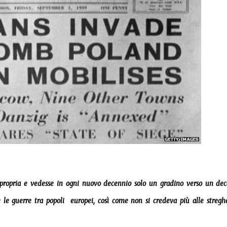
ra propria e vedesse in ogni nuovo decennio solo un gradino verso un de
le guerre tra popoli europei, così come non si credeva più alle stregh