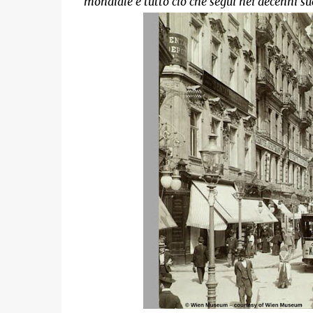
mondiale e tutto ciò che seguì nei decenni succe