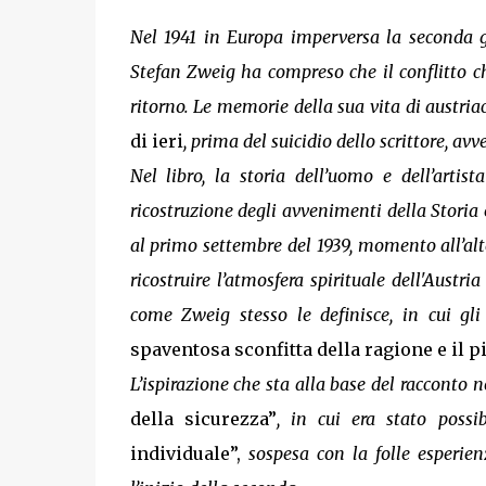
Nel 1941 in Europa imperversa la seconda gu
Stefan Zweig ha compreso che il conflitto 
ritorno. Le memorie della sua vita di austria
di ieri
, prima del suicidio dello scrittore, av
Nel libro, la storia dell’uomo e dell’artis
ricostruzione degli avvenimenti della Storia 
al primo settembre del 1939, momento all’alt
ricostruire l’atmosfera spirituale dell'Austri
come Zweig stesso le definisce, in cui gl
spaventosa sconfitta della ragione e il pi
L’ispirazione che sta alla base del racconto 
della sicurezza”
, in cui era stato possi
individuale”,
sospesa con la folle esperie