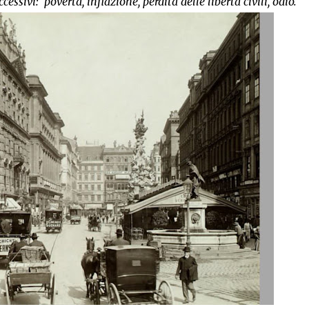
ssivi: povertà, inflazione, perdita delle libertà civili, odio.